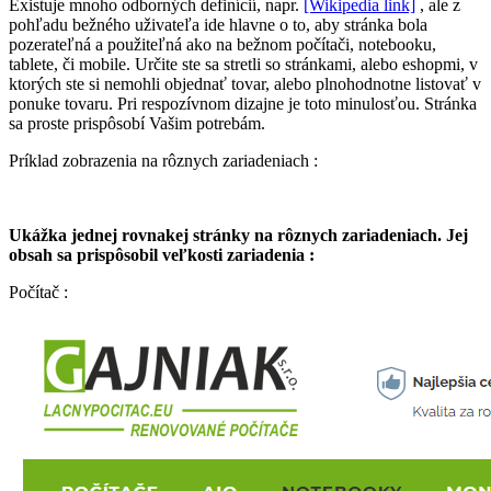
Existuje mnoho odborných definícií, napr.
[Wikipedia link]
, ale z
pohľadu bežného uživateľa ide hlavne o to, aby stránka bola
pozerateľná a použiteľná ako na bežnom počítači, notebooku,
tablete, či mobile. Určite ste sa stretli so stránkami, alebo eshopmi, v
ktorých ste si nemohli objednať tovar, alebo plnohodnotne listovať v
ponuke tovaru. Pri respozívnom dizajne je toto minulosťou. Stránka
sa proste prispôsobí Vašim potrebám.
Príklad zobrazenia na rôznych zariadeniach :
Ukážka jednej rovnakej stránky na rôznych zariadeniach. Jej
obsah sa prispôsobil veľkosti zariadenia :
Počítač :